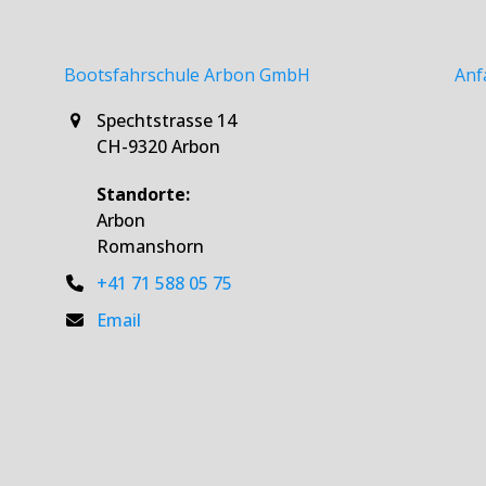
Bootsfahrschule Arbon GmbH
Anf
Spechtstrasse 14
CH-9320 Arbon
Standorte:
Arbon
Romanshorn
+41 71 588 05 75
Email