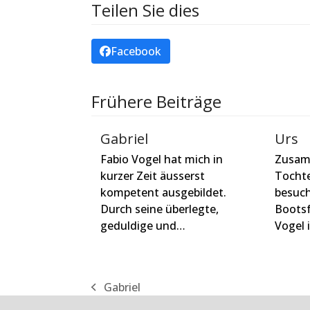
Teilen Sie dies
Facebook
Frühere Beiträge
Gabriel
Urs
Fabio Vogel hat mich in
Zusam
kurzer Zeit äusserst
Tochte
kompetent ausgebildet.
besuch
Durch seine überlegte,
Bootsf
geduldige und…
Vogel 
Gabriel
vorheriger