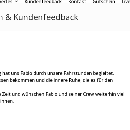
wertes
Kundenfeedback
Kontakt
Gutschein
Liv
en & Kundenfeedback
g hat uns Fabio durch unsere Fahrstunden begleitet.
ssen bekommen und die innere Ruhe, die es für den
 Zeit und wünschen Fabio und seiner Crew weiterhin viel
innen.