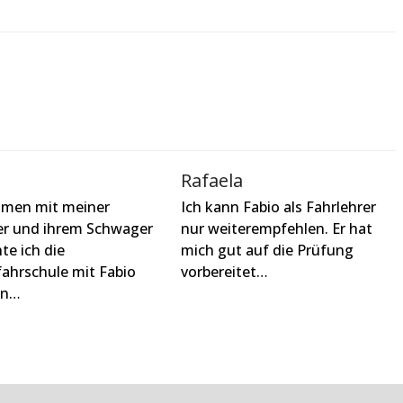
Rafaela
men mit meiner
Ich kann Fabio als Fahrlehrer
r und ihrem Schwager
nur weiterempfehlen. Er hat
te ich die
mich gut auf die Prüfung
ahrschule mit Fabio
vorbereitet…
in…