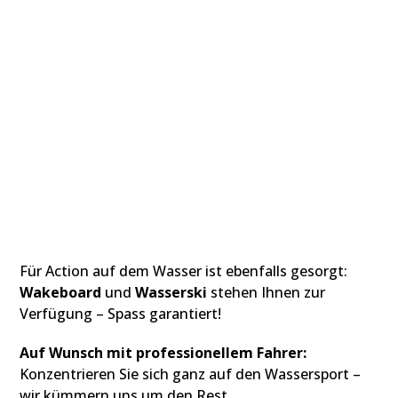
Wakeboard
und
Wasserski
Für Action auf dem Wasser ist ebenfalls gesorgt:
Wakeboard
und
Wasserski
stehen Ihnen zur
Verfügung – Spass garantiert!
Auf Wunsch mit professionellem Fahrer:
Konzentrieren Sie sich ganz auf den Wassersport –
wir kümmern uns um den Rest.