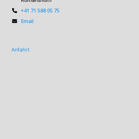
+41 71 588 05 75
Email
Anfahrt