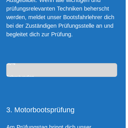
Ausgebildet. Wenn alle wichtigen und
prüfungsrelevanten Techniken beherscht
werden, meldet unser Bootsfahrlehrer dich
bei der Zuständigen Prüfungsstelle an und
begleitet dich zur Prüfung.
80%
Fahrstunden
3. Motorbootsprüfung
Am Prüfungstag bringt dich unser