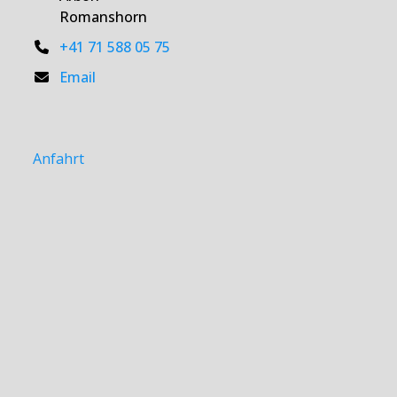
Romanshorn
+41 71 588 05 75
Email
Anfahrt