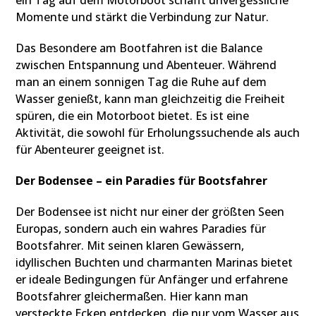
ein Tag auf dem Motorboot schafft unvergessliche
Momente und stärkt die Verbindung zur Natur.
Das Besondere am Bootfahren ist die Balance
zwischen Entspannung und Abenteuer. Während
man an einem sonnigen Tag die Ruhe auf dem
Wasser genießt, kann man gleichzeitig die Freiheit
spüren, die ein Motorboot bietet. Es ist eine
Aktivität, die sowohl für Erholungssuchende als auch
für Abenteurer geeignet ist.
Der Bodensee – ein Paradies für Bootsfahrer
Der Bodensee ist nicht nur einer der größten Seen
Europas, sondern auch ein wahres Paradies für
Bootsfahrer. Mit seinen klaren Gewässern,
idyllischen Buchten und charmanten Marinas bietet
er ideale Bedingungen für Anfänger und erfahrene
Bootsfahrer gleichermaßen. Hier kann man
versteckte Ecken entdecken, die nur vom Wasser aus