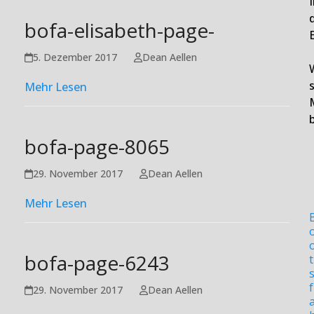
bofa-elisabeth-page-
5. Dezember 2017
Dean Aellen
Mehr Lesen
bofa-page-8065
29. November 2017
Dean Aellen
Mehr Lesen
bofa-page-6243
t
f
29. November 2017
Dean Aellen