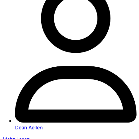
Dean Aellen