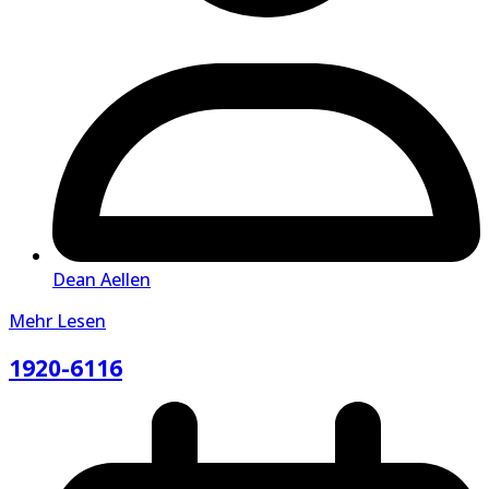
Dean Aellen
Mehr Lesen
1920-6116