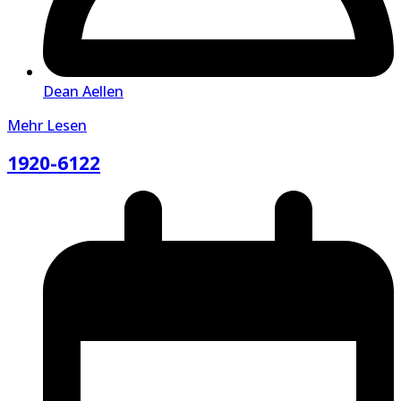
Dean Aellen
Mehr Lesen
1920-6122