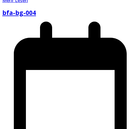
Mehr Lesen
bfa-bg-004