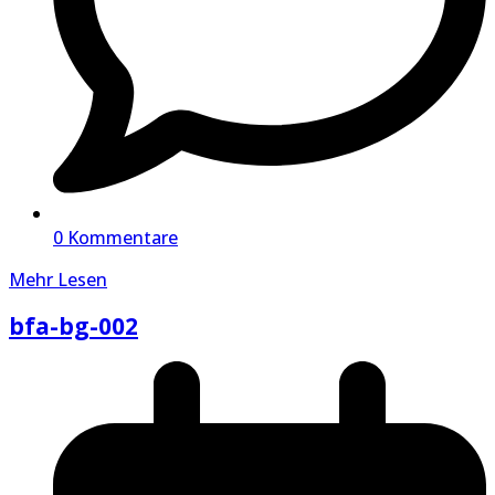
0 Kommentare
Mehr Lesen
bfa-bg-002