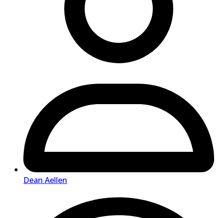
Dean Aellen