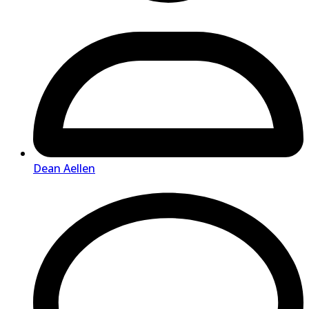
Dean Aellen