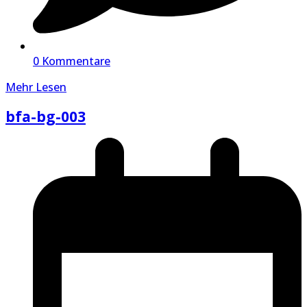
0 Kommentare
Mehr Lesen
bfa-bg-003