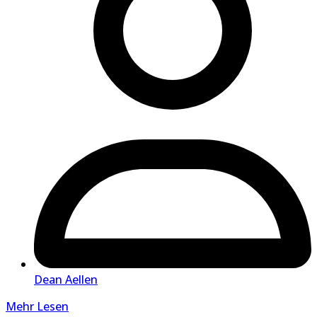
Dean Aellen
Mehr Lesen