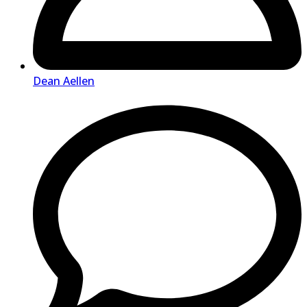
Dean Aellen