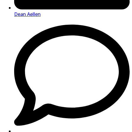
Dean Aellen