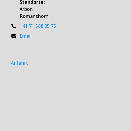
Standorte:
Arbon
Romanshorn
+41 71 588 05 75
Email
Anfahrt