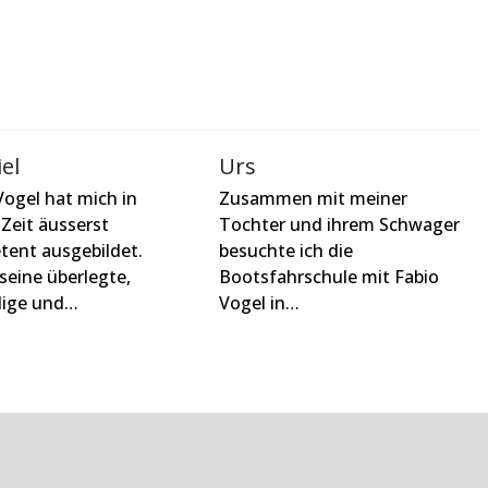
el
Urs
Vogel hat mich in
Zusammen mit meiner
 Zeit äusserst
Tochter und ihrem Schwager
ent ausgebildet.
besuchte ich die
seine überlegte,
Bootsfahrschule mit Fabio
dige und…
Vogel in…