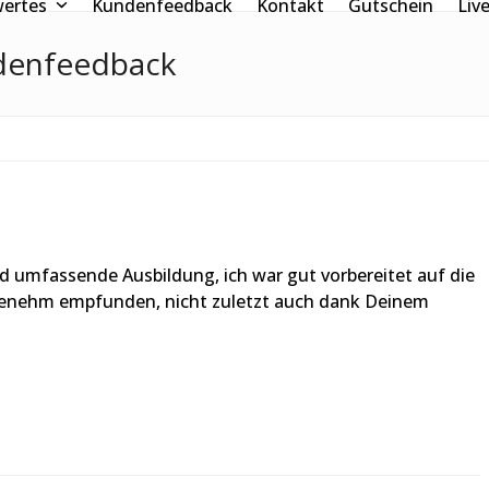
wertes
Kundenfeedback
Kontakt
Gutschein
Liv
denfeedback
und umfassende Ausbildung, ich war gut vorbereitet auf die
ngenehm empfunden, nicht zuletzt auch dank Deinem