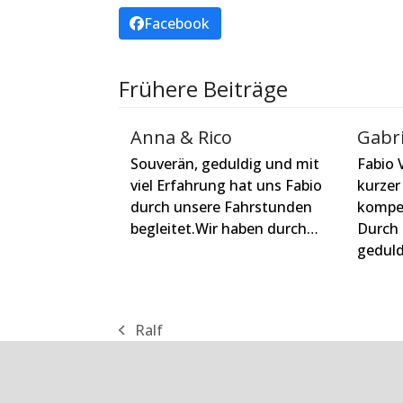
Facebook
Frühere Beiträge
Anna & Rico
Gabri
Souverän, geduldig und mit
Fabio 
viel Erfahrung hat uns Fabio
kurzer
durch unsere Fahrstunden
kompet
begleitet.Wir haben durch…
Durch 
gedul
Ralf
vorheriger
Beitrag: